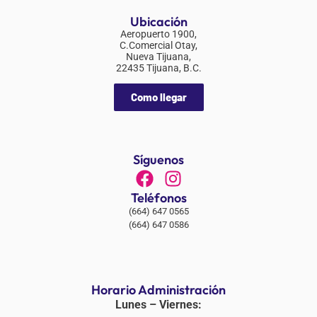
Ubicación
Aeropuerto 1900,
C.Comercial Otay,
Nueva Tijuana,
22435 Tijuana, B.C.
Como llegar
Síguenos
Teléfonos
(664) 647 0565
(664) 647 0586
Horario Administración
Lunes – Viernes: