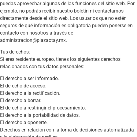
puedas aprovechar algunas de las funciones del sitio web. Por
ejemplo, no podrás recibir nuestro boletín ni contactarnos
directamente desde el sitio web. Los usuarios que no estén
seguros de qué información es obligatoria pueden ponerse en
contacto con nosotros a través de
administracion@plazaotay.mx.
Tus derechos:
Si eres residente europeo, tienes los siguientes derechos
relacionados con tus datos personales:
El derecho a ser informado.
El derecho de acceso.
El derecho a la rectificación.
El derecho a borrar.
El derecho a restringir el procesamiento.
El derecho a la portabilidad de datos.
El derecho a oponerte.
Derechos en relación con la toma de decisiones automatizada